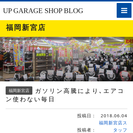
toggle
UP GARAGE SHOP BLOG
naviga
福岡新宮店
ガソリン高騰により､エアコ
福岡新宮店
ン使わない毎日
投稿日：
2018.06.04
福岡新宮店ス
投稿者：
タッフ