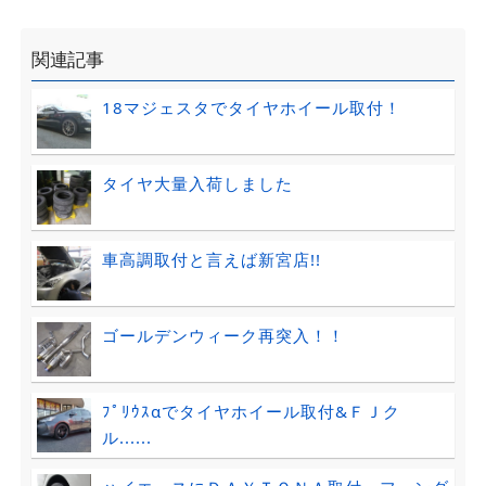
関連記事
18マジェスタでタイヤホイール取付！
タイヤ大量入荷しました
車高調取付と言えば新宮店!!
ゴールデンウィーク再突入！！
ﾌﾟﾘｳｽαでタイヤホイール取付&ＦＪク
ル......