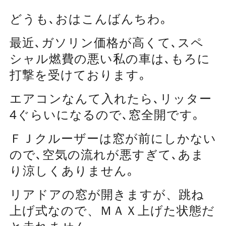
どうも､おはこんばんちわ｡
最近､ガソリン価格が高くて､スペ
シャル燃費の悪い私の車は､もろに
打撃を受けております｡
エアコンなんて入れたら､リッター
4ぐらいになるので､窓全開です｡
ＦＪクルーザーは窓が前にしかない
ので､空気の流れが悪すぎて､あま
り涼しくありません｡
リアドアの窓が開きますが、跳ね
上げ式なので、ＭＡＸ上げた状態だ