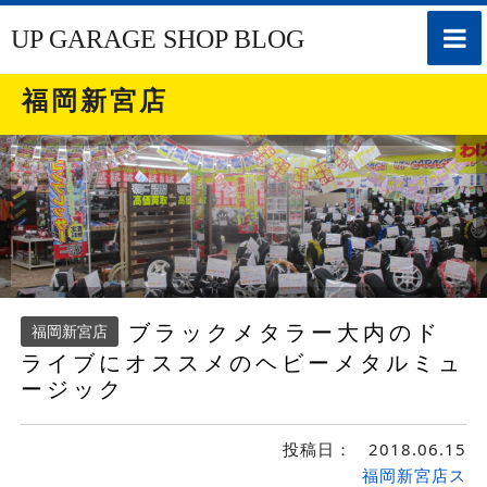
toggle
UP GARAGE SHOP BLOG
naviga
福岡新宮店
ブラックメタラー大内のド
福岡新宮店
ライブにオススメのヘビーメタルミュ
ージック
投稿日：
2018.06.15
福岡新宮店ス