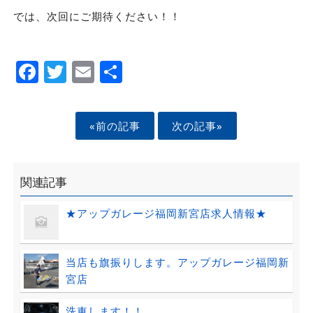
では、次回にご期待ください！！
Facebook
Twitter
Email
Share
«前の記事
次の記事»
関連記事
★アップガレージ福岡新宮店求人情報★
当店も旗振りします。アップガレージ福岡新
宮店
洗車します！！