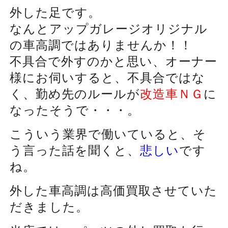
外した足です。
なんとアップガレージオリジナル
の車高調ではありませんか！！
不具合で外すのかと思い、オーナー
様にお伺いすると、不具合ではな
く、勤め先のルールが
改造車ＮＧ
に
なったそうで・・・。
こういう業界で働いていると、そ
う言った話を聞くと、
悲しい
です
ね。
外した車高調は高価買取させていた
だきました。