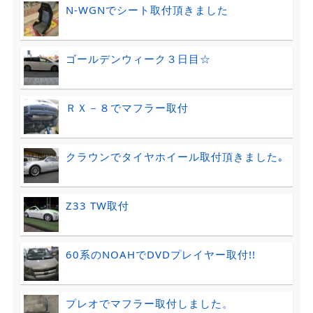
N-WGNでシート取付頂きました
ゴールデンウィーク３日目☆
ＲＸ－８でマフラー取付
クラウンでタイヤホイール取付頂きました｡
Z33 TW取付
60系のNOAHでDVDプレイヤー取付!!
プレオでマフラー取付しました。