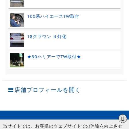
100系ハイエースTW取付
18クラウン ４灯化
★30ハリアーでTW取付★
店舗プロフィールを開く
当サイトでは、お客様のウェブサイトでの体験を向上させ