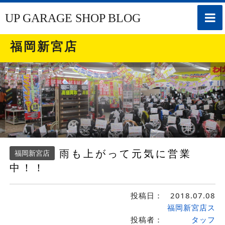
toggle
UP GARAGE SHOP BLOG
naviga
福岡新宮店
雨も上がって元気に営業
福岡新宮店
中！！
投稿日：
2018.07.08
福岡新宮店ス
投稿者：
タッフ