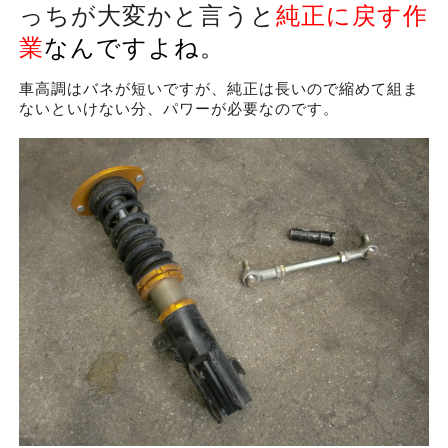
っちが大変かと言うと
純正に戻す作
業
なんですよね。
車高調はバネが短いですが、純正は長いので縮めて組ま
ないといけない分、パワーが必要なのです。