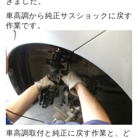
きました。
車高調から純正サスショックに戻す
作業です。
車高調取付と純正に戻す作業と、ど