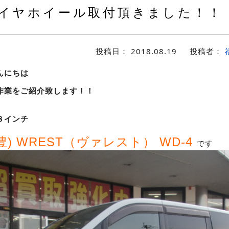
イヤホイール取付頂きました！！
投稿日：
2018.08.19
投稿者：
んにちは
作業をご紹介致します！！
８インチ
豊) WREST（ヴァレスト） WD-4
です