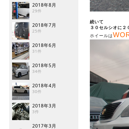
2018年8月
29件
続いて
2018年7月
３０セルシオに２
25件
WO
ホイールは
2018年6月
31件
2018年5月
34件
2018年4月
30件
2018年3月
3件
2017年3月