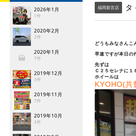
タ
福岡新宮店
2026年1月
1件
2020年2月
2件
どうもみなさんこ
2020年1月
早速ですが本日の
7件
先ずは
Ｃ２５セレナに１
2019年12月
ホイールは
3件
KYOHO(共
2019年11月
7件
2019年10月
3件