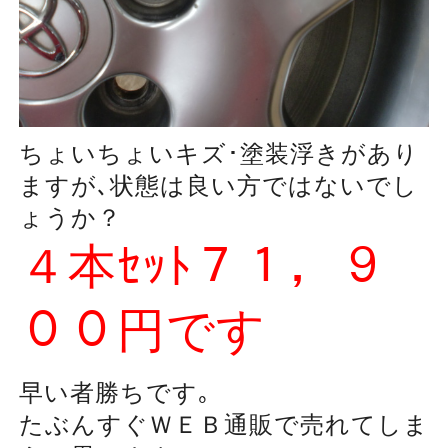
ちょいちょいキズ･塗装浮きがあり
ますが､状態は良い方ではないでし
ょうか？
４本ｾｯﾄ７１，９
００円です
早い者勝ちです｡
たぶんすぐＷＥＢ通販で売れてしま