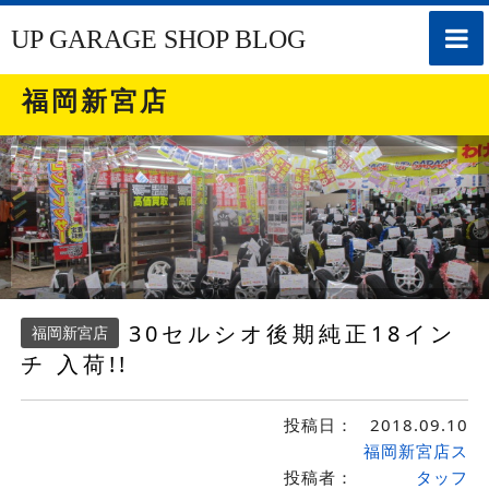
toggle
UP GARAGE SHOP BLOG
naviga
福岡新宮店
30セルシオ後期純正18イン
福岡新宮店
チ 入荷!!
投稿日：
2018.09.10
福岡新宮店ス
投稿者：
タッフ