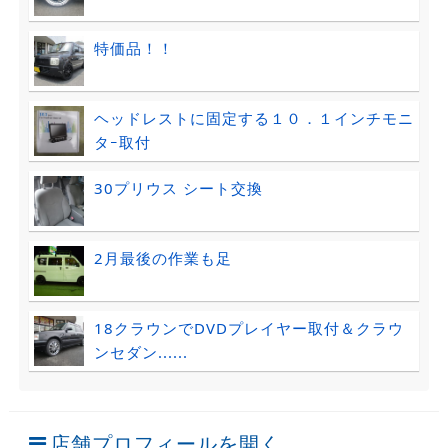
特価品！！
ヘッドレストに固定する１０．１インチモニ
タｰ取付
30プリウス シート交換
2月最後の作業も足
18クラウンでDVDプレイヤー取付＆クラウ
ンセダン......
店舗プロフィールを開く