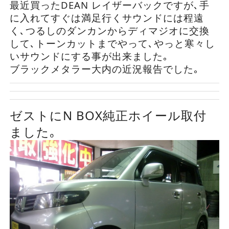
最近買ったDEAN レイザーバックですが､手
に入れてすぐは満足行くサウンドには程遠
く､つるしのダンカンからディマジオに交換
して､トーンカットまでやって､やっと寒々し
いサウンドにする事が出来ました｡
ブラックメタラー大内の近況報告でした｡
ゼストにN BOX純正ホイール取付
ました｡