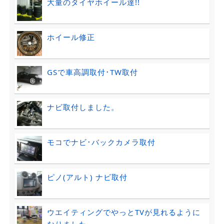
大量のタイヤホイール達!!
ホイール修正
GSで車高調取付･TW取付
ナビ取付しました。
モコでナビ･バックカメラ取付
ピノ(アルト) ナビ取付
ウエイティングでやっとTVが見れるように