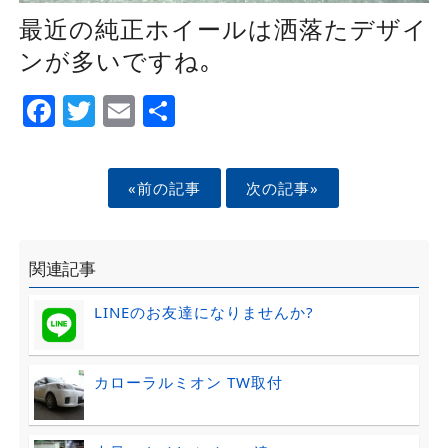
最近の純正ホイールは洒落たデザイ
ンが多いですね｡
Facebook
Twitter
Email
Share
«前の記事
次の記事»
関連記事
LINEのお友達になりませんか?
カローラルミオン TW取付