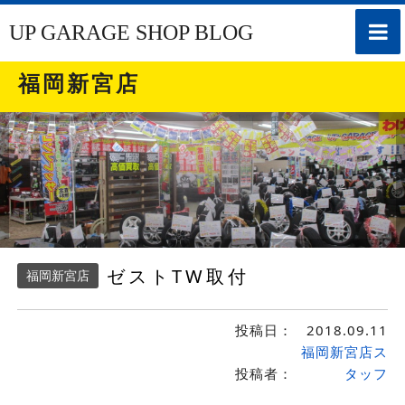
toggle
UP GARAGE SHOP BLOG
naviga
福岡新宮店
ゼストTW取付
福岡新宮店
投稿日：
2018.09.11
福岡新宮店ス
投稿者：
タッフ