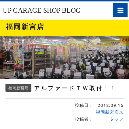
toggle
UP GARAGE SHOP BLOG
naviga
福岡新宮店
アルファードＴＷ取付！！
福岡新宮店
投稿日：
2018.09.16
福岡新宮店ス
投稿者：
タッフ