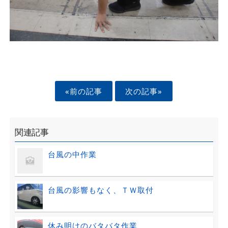
«前の記事
次の記事»
関連記事
台風の中作業
台風の影響もなく、ＴＷ取付
休み明けのバタバタ作業