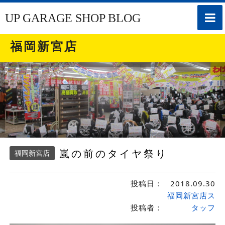
toggle
UP GARAGE SHOP BLOG
naviga
福岡新宮店
嵐の前のタイヤ祭り
福岡新宮店
投稿日：
2018.09.30
福岡新宮店ス
投稿者：
タッフ