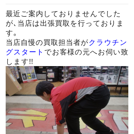
最近ご案内しておりませんでした
が､当店は出張買取を行っておりま
す｡
当店自慢の買取担当者が
クラウチン
グスタート
でお客様の元へお伺い致
します!!