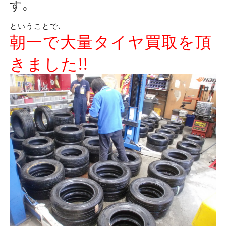
す｡
ということで､
朝一で大量タイヤ買取を頂
きました!!