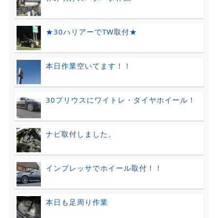
★30ハリアーでTW取付★
本日作業空いてます！！
30プリウスにワイトレ・タイヤホイール！
ナビ取付しました。
インプレッサでホイール取付！！
本日も足周り作業