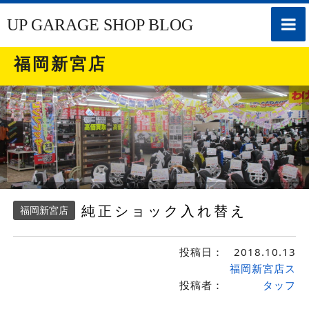
toggle
UP GARAGE SHOP BLOG
naviga
福岡新宮店
純正ショック入れ替え
福岡新宮店
投稿日：
2018.10.13
福岡新宮店ス
投稿者：
タッフ