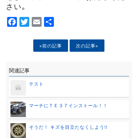
さい｡
Facebook
Twitter
Email
Share
«前の記事
次の記事»
関連記事
テスト
マーチにＴＥ３７インストール！！
そうだ！ キズを目立たなくしよう!!