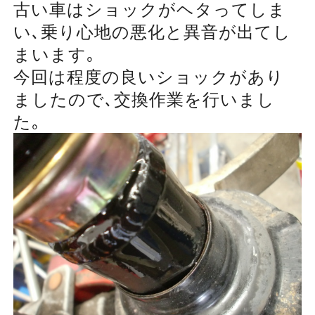
古い車はショックがヘタってしま
い､乗り心地の悪化と異音が出てし
まいます｡
今回は程度の良いショックがあり
ましたので､交換作業を行いまし
た｡