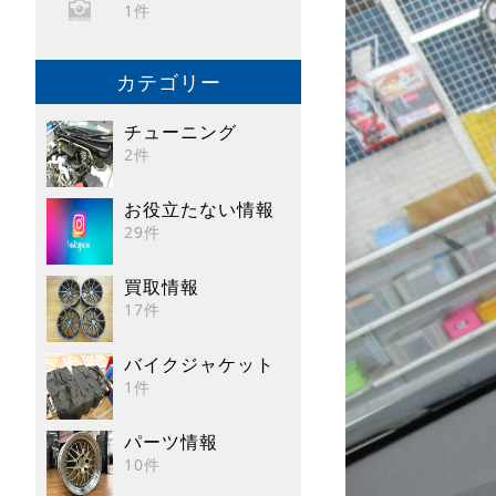
1件
カテゴリー
チューニング
2件
お役立たない情報
29件
買取情報
17件
バイクジャケット
1件
パーツ情報
10件