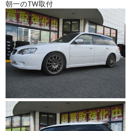
朝一のTW取付