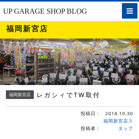
toggle
UP GARAGE SHOP BLOG
naviga
福岡新宮店
レガシィでTW取付
福岡新宮店
投稿日：
2018.10.30
福岡新宮店ス
投稿者：
タッフ