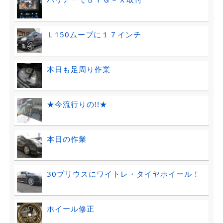
Ｌ150ムーブに１７インチ
本日も足周り作業
★今流行りの!!★
本日の作業
30プリウスにワイトレ・タイヤホイール！
ホイール修正