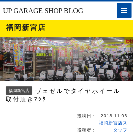
toggle
UP GARAGE SHOP BLOG
naviga
福岡新宮店
ヴェゼルでタイヤホイール
福岡新宮店
取付頂きﾏｼﾀ
投稿日：
2018.11.03
福岡新宮店ス
投稿者：
タッフ