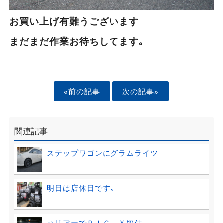
お買い上げ有難うございます
まだまだ作業お待ちしてます｡
«前の記事
次の記事»
関連記事
ステップワゴンにグラムライツ
明日は店休日です｡
ハリアーでＢＩＧ－Ｘ取付