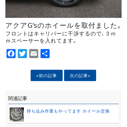
アクアG’sのホイールを取付ました｡
フロントはキャリパーに干渉するので､３ｍ
ｍスペーサーを入れてます｡
Facebook
Twitter
Email
Share
«前の記事
次の記事»
関連記事
持ち込み作業もやってます ホイール交換