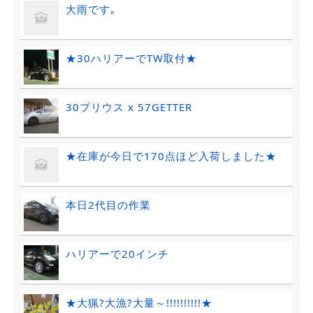
大雨です｡
★30ハリアーでTW取付★
30プリウス x 57GETTER
★在庫が今日で170点ほど入荷しました★
本日2代目の作業
ハリアーで20インチ
★大猟?大漁?大量～!!!!!!!!!!★