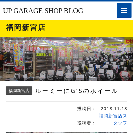
toggle
UP GARAGE SHOP BLOG
naviga
福岡新宮店
ルーミーにG’Sのホイール
福岡新宮店
投稿日：
2018.11.18
福岡新宮店ス
投稿者：
タッフ