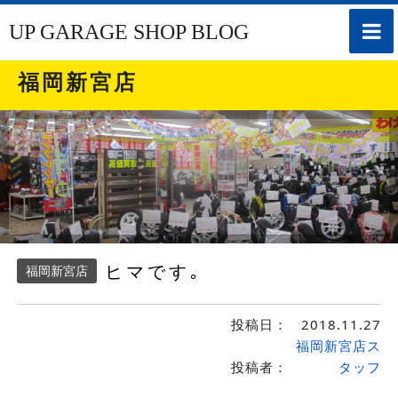
toggle
UP GARAGE SHOP BLOG
naviga
福岡新宮店
ヒマです｡
福岡新宮店
投稿日：
2018.11.27
福岡新宮店ス
投稿者：
タッフ