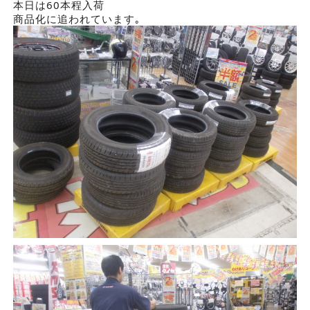
本日は60本程入荷
商品化に追われています｡