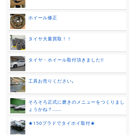
ホイール修正
タイヤ大量買取！！
タイヤ・ホイール取付頂きました!!
工具お売りください｡
そろそろ正式に磨きのメニューをつくりまし
ょうかね？......
★150プラドでタイホイ取付★