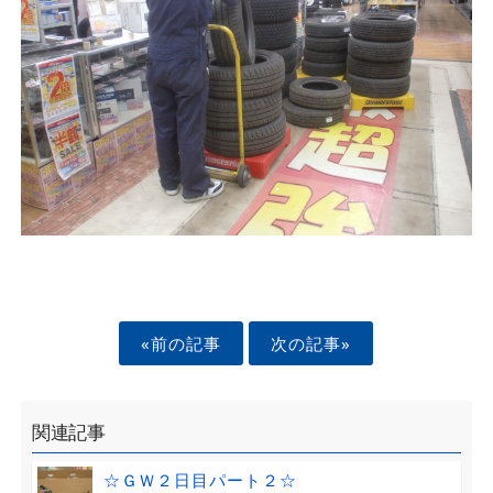
«前の記事
次の記事»
関連記事
☆ＧＷ２日目パート２☆