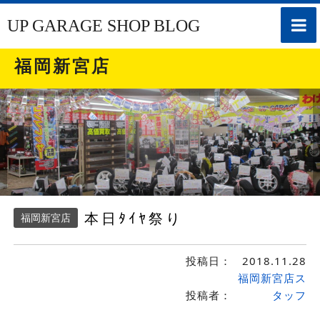
toggle
UP GARAGE SHOP BLOG
naviga
福岡新宮店
本日ﾀｲﾔ祭り
福岡新宮店
投稿日：
2018.11.28
福岡新宮店ス
投稿者：
タッフ