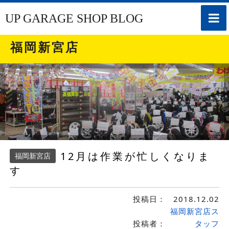
toggle
UP GARAGE SHOP BLOG
naviga
福岡新宮店
12月は作業が忙しくなりま
福岡新宮店
す
投稿日：
2018.12.02
福岡新宮店ス
投稿者：
タッフ