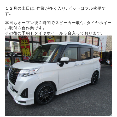
１２月の土日は､作業が多く入り､ピットはフル稼働で
す｡
本日もオープン後２時間でスピーカー取付､タイヤホイー
ル取付３台作業です｡
その後の予約もタイヤホイール３台入っております｡