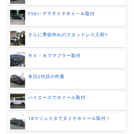
F50ｼｰマでタイヤホイール取付
さらに季節外れのスタッドレス入荷!!
ＲＸ－８でマフラー取付
本日2代目の作業
ハイエースでホイール取付
18マジェスタでタイヤホイール取付！