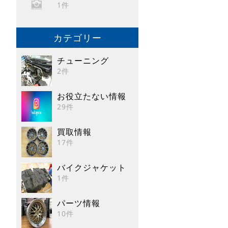
1件
カテゴリー
チューニング
2件
お役立たない情報
29件
買取情報
17件
バイクジャケット
1件
パーツ情報
10件