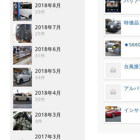
ハリア
2018年8月
29件
特価品
2018年7月
25件
★S660 
2018年6月
31件
台風接
2018年5月
34件
アルバ
2018年4月
30件
インサ
2018年3月
3件
2017年3月