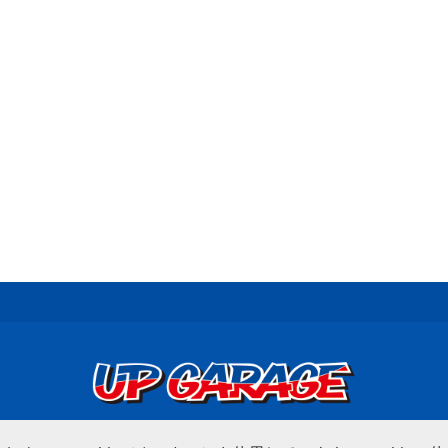
© UP GARAGE GROUP Co., Ltd.