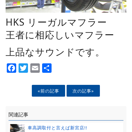
HKS リーガルマフラー
王者に相応しいマフラー
上品なサウンドです。
Facebook
Twitter
Email
Share
«前の記事
次の記事»
関連記事
車高調取付と言えば新宮店!!