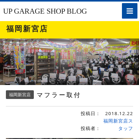
toggle
UP GARAGE SHOP BLOG
naviga
福岡新宮店
マフラー取付
福岡新宮店
投稿日：
2018.12.22
福岡新宮店ス
投稿者：
タッフ