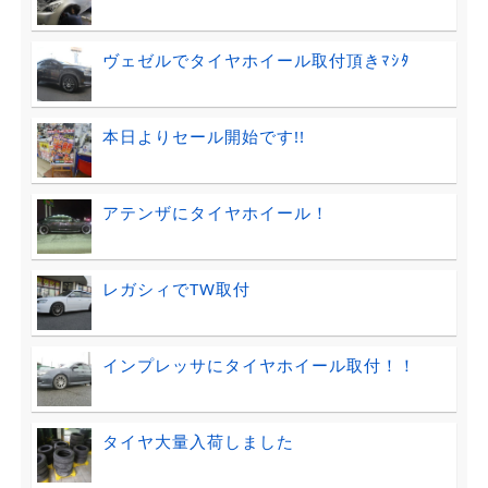
ヴェゼルでタイヤホイール取付頂きﾏｼﾀ
本日よりセール開始です!!
アテンザにタイヤホイール！
レガシィでTW取付
インプレッサにタイヤホイール取付！！
タイヤ大量入荷しました