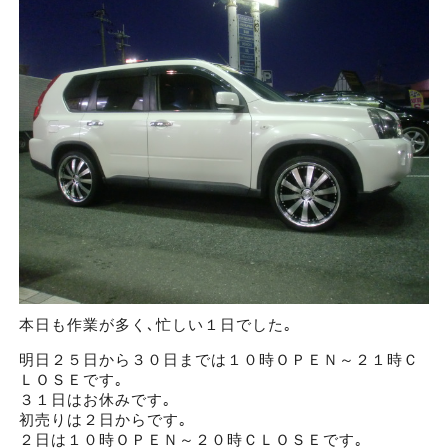
本日も作業が多く､忙しい１日でした｡
明日２５日から３０日までは１０時ＯＰＥＮ～２１時Ｃ
ＬＯＳＥです｡
３１日はお休みです｡
初売りは２日からです｡
２日は１０時ＯＰＥＮ～２０時ＣＬＯＳＥです｡