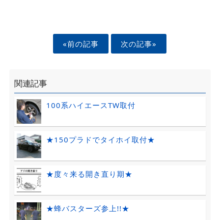
«前の記事
次の記事»
関連記事
100系ハイエースTW取付
★150プラドでタイホイ取付★
★度々来る開き直り期★
★蜂バスターズ参上!!★