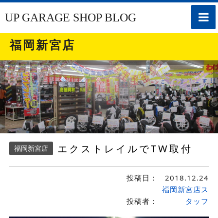
toggle
UP GARAGE SHOP BLOG
naviga
福岡新宮店
エクストレイルでTW取付
福岡新宮店
投稿日：
2018.12.24
福岡新宮店ス
投稿者：
タッフ