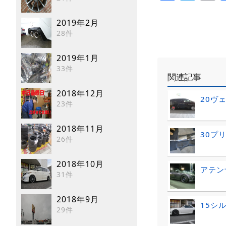
2019年2月
28件
2019年1月
33件
関連記事
2018年12月
20ヴ
23件
2018年11月
30プ
26件
2018年10月
アテン
31件
2018年9月
15シル
29件