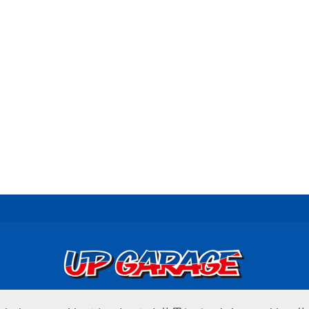
© UP GARAGE GROUP Co., Ltd.