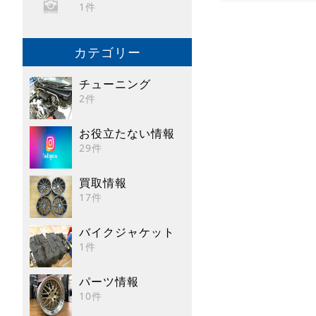
1件
カテゴリー
チューニング
2件
お役立たない情報
29件
買取情報
17件
バイクジャケット
1件
パーツ情報
10件