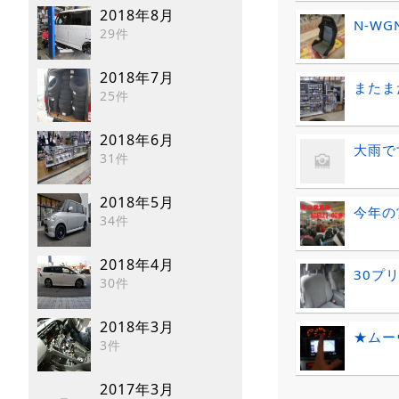
2018年8月
N-W
29件
2018年7月
またま
25件
2018年6月
大雨で
31件
2018年5月
今年の
34件
2018年4月
30プ
30件
2018年3月
★ムー
3件
2017年3月