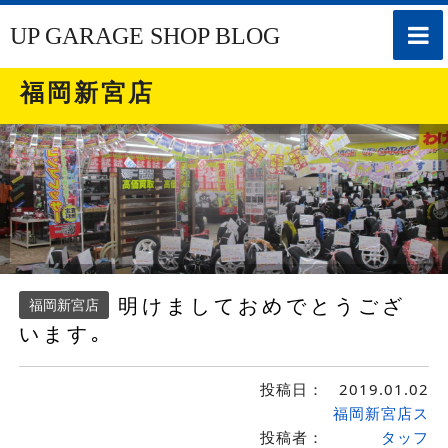
toggle
UP GARAGE SHOP BLOG
naviga
福岡新宮店
明けましておめでとうござ
福岡新宮店
います｡
投稿日：
2019.01.02
福岡新宮店ス
投稿者：
タッフ