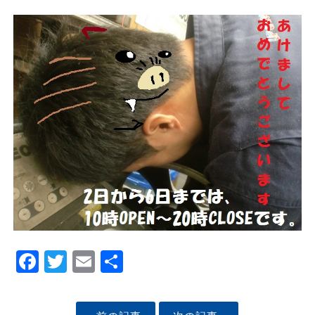
Facebook
Twitter
Email
Share