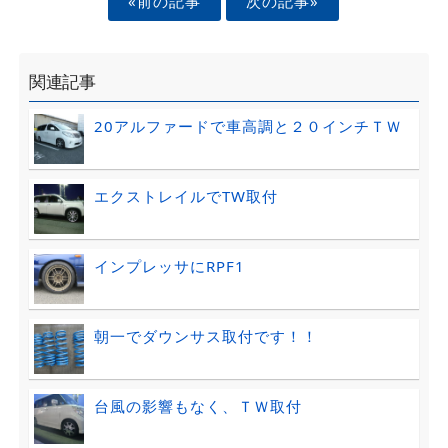
«前の記事
次の記事»
関連記事
20アルファードで車高調と２０インチＴＷ
エクストレイルでTW取付
インプレッサにRPF1
朝一でダウンサス取付です！！
台風の影響もなく、ＴＷ取付