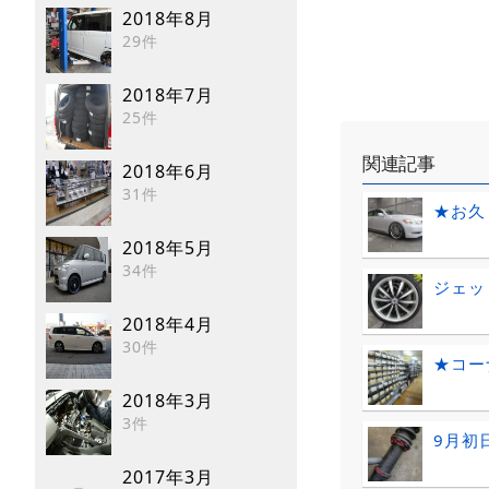
2018年8月
29件
2018年7月
25件
関連記事
2018年6月
31件
★お久
2018年5月
34件
ジェッ
2018年4月
30件
★コー
2018年3月
3件
9月初
2017年3月