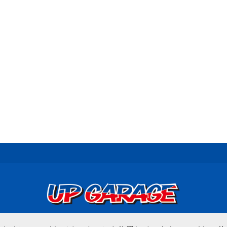
© UP GARAGE GROUP Co., Ltd.