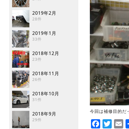
2019年2月
28件
2019年1月
33件
2018年12月
23件
2018年11月
26件
2018年10月
31件
今回は補修目的だ
2018年9月
Faceb
Twi
E
29件