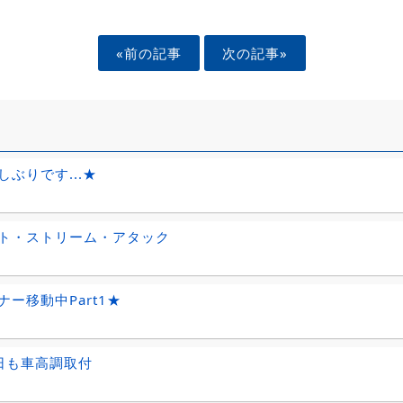
«前の記事
次の記事»
しぶりです...★
ト・ストリーム・アタック
ナー移動中Part1★
日も車高調取付