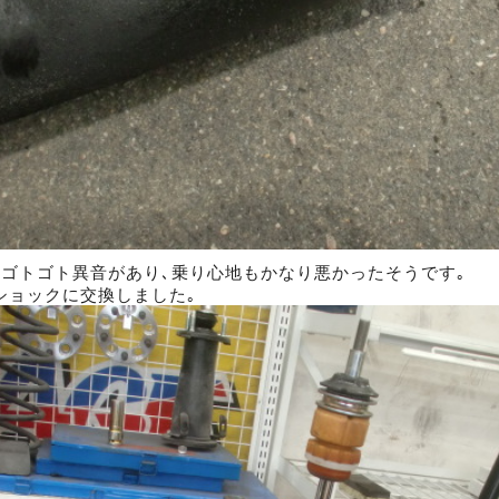
､ゴトゴト異音があり､乗り心地もかなり悪かったそうです｡
ショックに交換しました｡