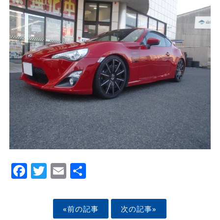
Facebook
Twitter
Email
Share
«前の記事
次の記事»