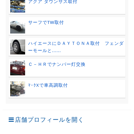
アクア ダウンサス取付
サーフでTW取付
ハイエースにＤＡＹＴＯＮＡ取付 フェンダ
ーモールと......
Ｃ－ＨＲでナンバー灯交換
ﾏｰｸXで車高調取付
店舗プロフィールを開く