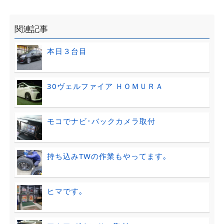
関連記事
本日３台目
30ヴェルファイア ＨＯＭＵＲＡ
モコでナビ･バックカメラ取付
持ち込みTWの作業もやってます｡
ヒマです｡