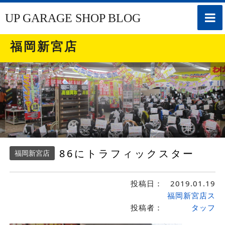
toggle
UP GARAGE SHOP BLOG
naviga
福岡新宮店
86にトラフィックスター
福岡新宮店
投稿日：
2019.01.19
福岡新宮店ス
投稿者：
タッフ