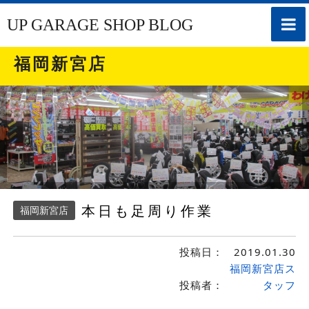
toggle
UP GARAGE SHOP BLOG
naviga
福岡新宮店
本日も足周り作業
福岡新宮店
投稿日：
2019.01.30
福岡新宮店ス
投稿者：
タッフ