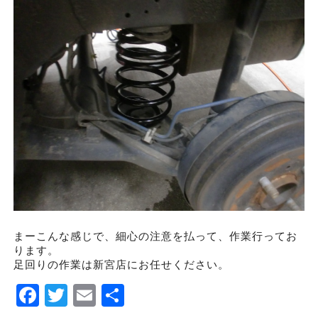
まーこんな感じで、細心の注意を払って、作業行ってお
ります。
足回りの作業は新宮店にお任せください。
Facebook
Twitter
Email
Share