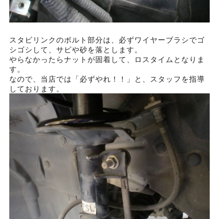
スタビリンクのボルト部分は、必ずワイヤーブラシでゴ
シゴシして、サビや砂を落とします。
やらなかったらナットが固着して、ロスタイムとなりま
す。
なので、当店では「必ずやれ！！」と、スタッフを指導
しております。