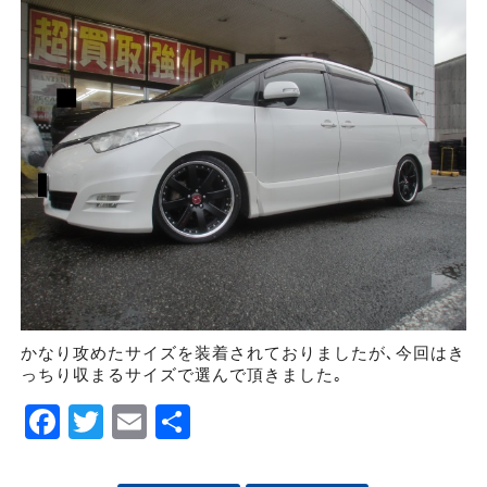
かなり攻めたサイズを装着されておりましたが､今回はき
っちり収まるサイズで選んで頂きました｡
Facebook
Twitter
Email
Share