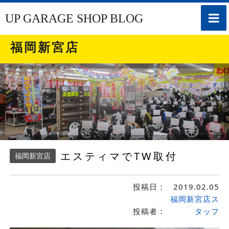
toggle
UP GARAGE SHOP BLOG
naviga
福岡新宮店
エスティマでTW取付
福岡新宮店
投稿日：
2019.02.05
福岡新宮店ス
投稿者：
タッフ