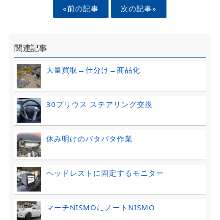
«前の記事
次の記事»
関連記事
大量買取→仕分け→商品化
30プリウス ステアリング交換
休み明けのバタバタ作業
ヘッドレストに固定するモニター
マーチNISMOにノートNISMO