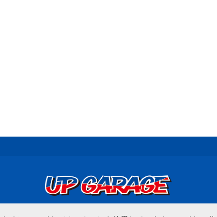
© UP GARAGE GROUP Co., Ltd.