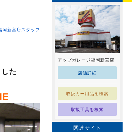
福岡新宮店スタッフ
アップガレージ福岡新宮店
ました
店舗詳細
取扱カー用品を検索
HE
取扱工具を検索
関連サイト