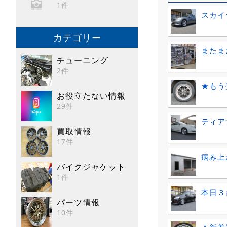
1件
スカイ
カテゴリー
またま
チューニング
2件
★もう
お役立たない情報
29件
ティア
買取情報
17件
病み上
バイクジャケット
1件
本日３
パーツ情報
10件