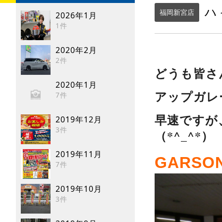
ハ
福岡新宮店
2026年1月
1件
2020年2月
2件
どうも皆さ
2020年1月
アップガレ
7件
早速ですが
2019年12月
3件
（*^_^*）
2019年11月
GARSON
7件
2019年10月
3件