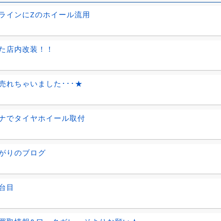
ラインにZのホイール流用
た店内改装！！
売れちゃいました･･･★
ナでタイヤホイール取付
がりのブログ
台目