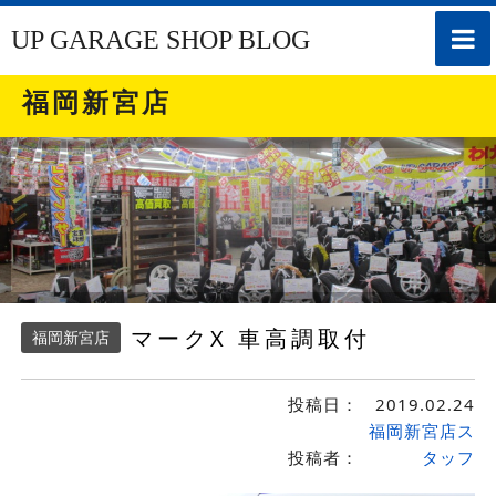
toggle
UP GARAGE SHOP BLOG
naviga
福岡新宮店
マークX 車高調取付
福岡新宮店
投稿日：
2019.02.24
福岡新宮店ス
投稿者：
タッフ