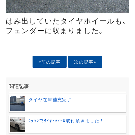
はみ出していたタイヤホイールも､
フェンダーに収まりました｡
«前の記事
次の記事»
関連記事
タイヤ在庫補充完了
ｸﾗｳﾝでﾀｲﾔ･ﾎｲｰﾙ取付頂きました!!