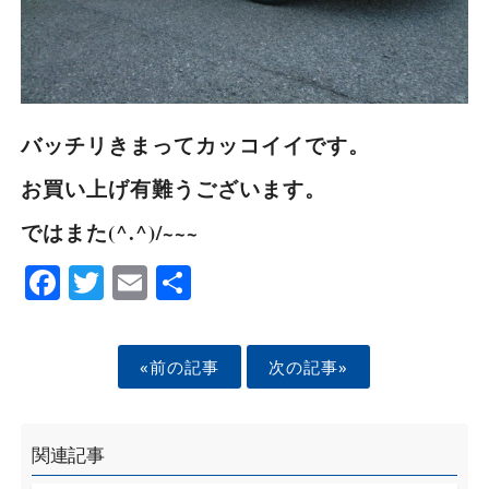
バッチリきまってカッコイイです。
お買い上げ有難うございます。
ではまた(^.^)/~~~
Facebook
Twitter
Email
Share
«前の記事
次の記事»
関連記事