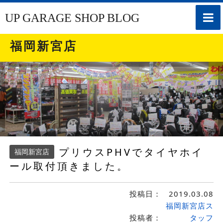
toggle
UP GARAGE SHOP BLOG
naviga
福岡新宮店
プリウスPHVでタイヤホイ
福岡新宮店
ール取付頂きました。
投稿日：
2019.03.08
福岡新宮店ス
投稿者：
タッフ