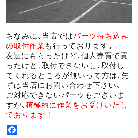
ちなみに､当店では
パーツ持ち込み
の取付作業
も行っております｡
友達にもらったけど､個人売買で買
ったけど､取付できないし､取付し
てくれるところが無いって方は､先
ずは当店にお問い合わせ下さい｡
ご対応できないパーツもございま
すが､
積極的に作業をお受けいたし
ております!!
Facebook