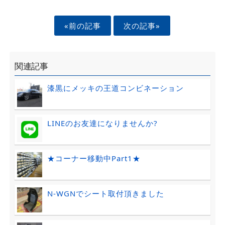
«前の記事
次の記事»
関連記事
漆黒にメッキの王道コンビネーション
LINEのお友達になりませんか?
★コーナー移動中Part1★
N-WGNでシート取付頂きました