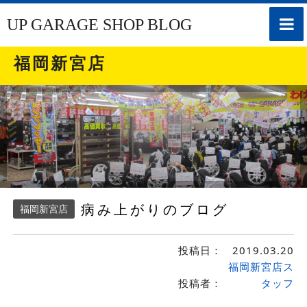
toggle
UP GARAGE SHOP BLOG
naviga
福岡新宮店
病み上がりのブログ
福岡新宮店
投稿日：
2019.03.20
福岡新宮店ス
投稿者：
タッフ