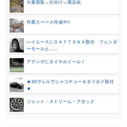
大量買取→仕分け→商品化
作業スペース作成中!!
ハイエースにＤＡＹＴＯＮＡ取付 フェンダ
ーモールと......
アテンザにタイヤホイール！
★30ヴェルでシャコチョー＆タイホイ取付
★
ジェット・ストリーム・アタック