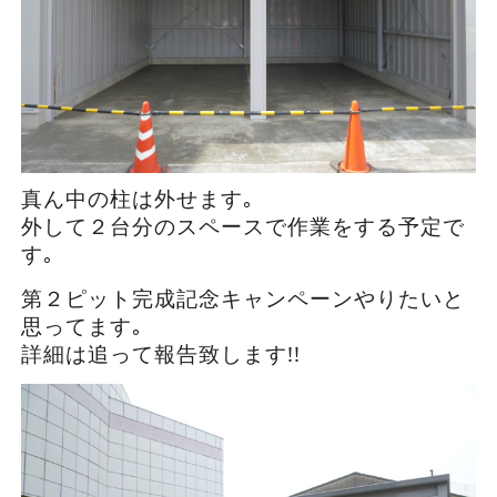
真ん中の柱は外せます｡
外して２台分のスペースで作業をする予定で
す｡
第２ピット完成記念キャンペーンやりたいと
思ってます｡
詳細は追って報告致します!!