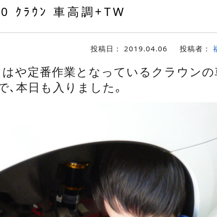
0 ｸﾗｳﾝ 車高調+TW
投稿日：
2019.04.06
投稿者：
もはや定番作業となっているクラウンの
で､本日も入りました｡