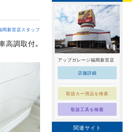
福岡新宮店スタッフ
車高調取付｡
アップガレージ福岡新宮店
店舗詳細
取扱カー用品を検索
取扱工具を検索
関連サイト