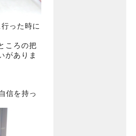
に行った時に
ところの把
いがありま
自信を持っ