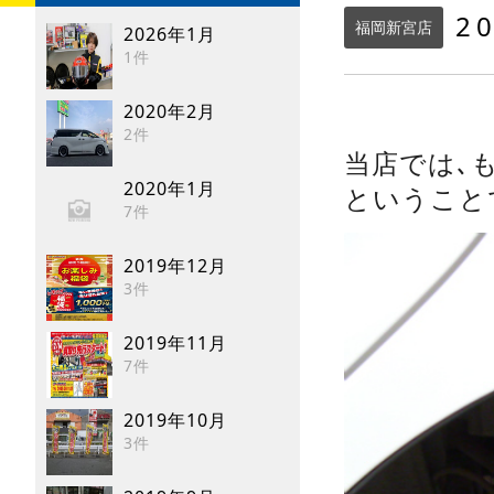
20
福岡新宮店
2026年1月
1件
2020年2月
2件
当店では､
2020年1月
ということ
7件
2019年12月
3件
2019年11月
7件
2019年10月
3件