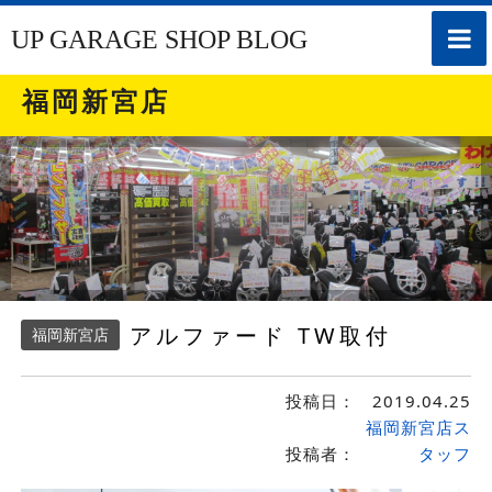
toggle
UP GARAGE SHOP BLOG
naviga
福岡新宮店
アルファード TW取付
福岡新宮店
投稿日：
2019.04.25
福岡新宮店ス
投稿者：
タッフ