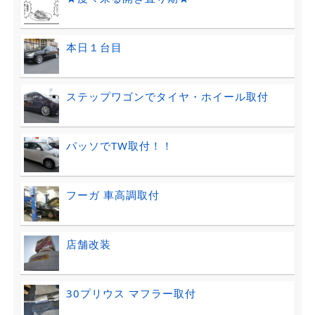
本日１台目
ステップワゴンでタイヤ・ホイール取付
パッソでTW取付！！
フーガ 車高調取付
店舗改装
30プリウス マフラー取付