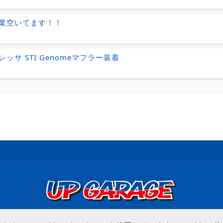
業空いてます！！
ッサ STI Genomeマフラー装着
© UP GARAGE GROUP Co., Ltd.