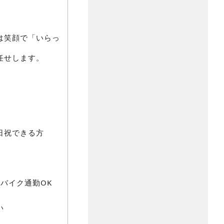
は笑顔で「いらっ
任せします。
日祝できる方
 バイク通勤OK
い