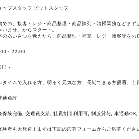
ョップスタッフ ピットスタッフ
舗での、接客・レジ・商品整理・商品陳列・清掃業務などまず
ゃいませ」からスタート。
本のあいさつを覚えたら、商品整理・補充・レジ・接客等をお
:00～22:00
00円～
ルタイムで入れる方、明るく元気な方、長期できる方優遇、土
普通免許
会保険完備, 交通費支給, 社員割引利用可, 制服貸与, 車通勤OK,
経験者も大歓迎！まずは下記の応募フォームからご応募くださ