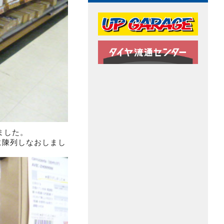
ました。
に陳列しなおしまし