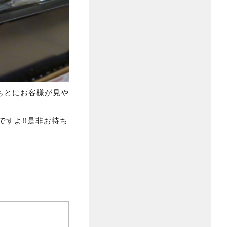
もとにお客様が見や
すよ!!是非お待ち