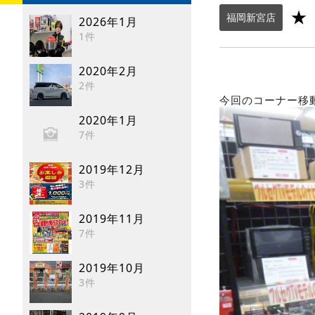
★
福岡新宮店
2026年1月
1件
2020年2月
2件
今回のコーナー移
2020年1月
7件
2019年12月
3件
2019年11月
7件
2019年10月
3件