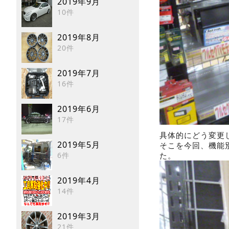
2019年9月
10件
2019年8月
20件
2019年7月
16件
2019年6月
17件
具体的にどう変更
2019年5月
そこを今回、機能
た。
6件
2019年4月
14件
2019年3月
21件