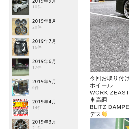
2019年9月
10件
2019年8月
20件
2019年7月
16件
2019年6月
17件
今回お取り付
2019年5月
ホイール
6件
WORK ZEAST
車高調
2019年4月
BLITZ DAMPE
14件
デス
2019年3月
21件