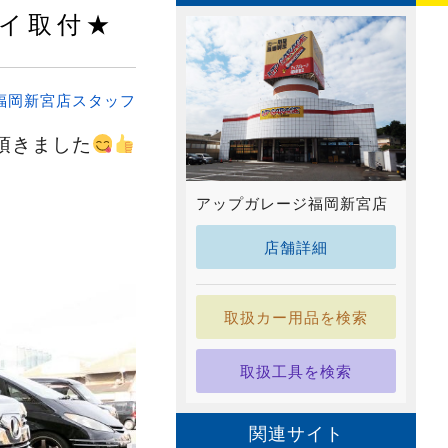
イ取付★
福岡新宮店スタッフ
頂きました
アップガレージ福岡新宮店
店舗詳細
取扱カー用品を検索
取扱工具を検索
関連サイト