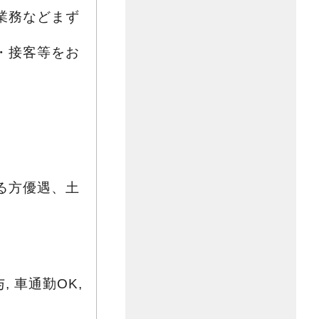
業務などまず
・接客等をお
る方優遇、土
, 車通勤OK,