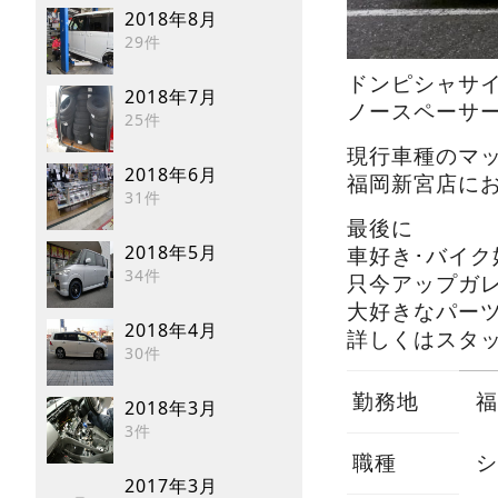
2018年8月
29件
ドンピシャサ
2018年7月
ノースペーサ
25件
現行車種のマ
2018年6月
福岡新宮店に
31件
最後に
2018年5月
車好き･バイク
34件
只今アップガレ
大好きなパーツ
2018年4月
詳しくはスタッフ
30件
勤務地
福
2018年3月
3件
職種
シ
2017年3月