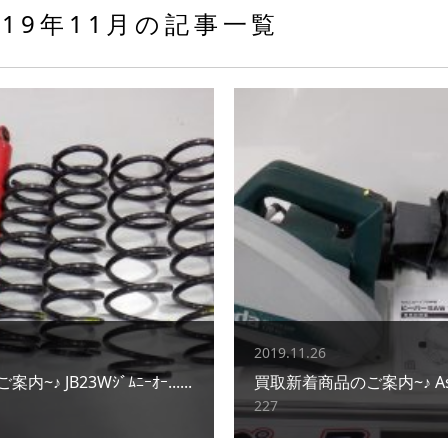
019年11月の記事一覧
2019.11.26
♪ JB23Wｼﾞﾑﾆｰｵｰ......
買取新着商品のご案内~♪ Asada 
227