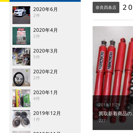
2
奈良四条店
2020年6月
2件
2020年4月
2件
2020年3月
5件
2020年2月
2件
2020年1月
4件
2019.11.29
2019年12月
買取新着商品のご案内~
1件
227