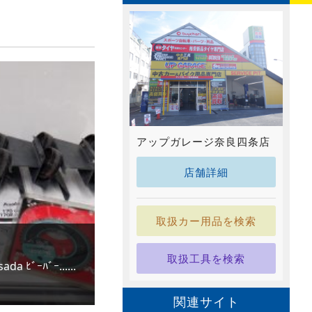
アップガレージ奈良四条店
店舗詳細
取扱カー用品を検索
取扱工具を検索
ﾋﾞｰﾊﾞｰ......
関連サイト