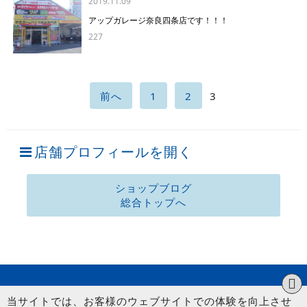
2019.11.09
アップガレージ奈良四条店です！！！
227
前へ
1
2
3
店舗プロフィールを開く
ショップブログ
総合トップへ
当サイトでは、お客様のウェブサイトでの体験を向上させ