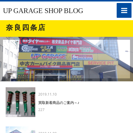
toggle
UP GARAGE SHOP BLOG
naviga
奈良四条店
2019.11.10
買取新着商品のご案内～♪
227