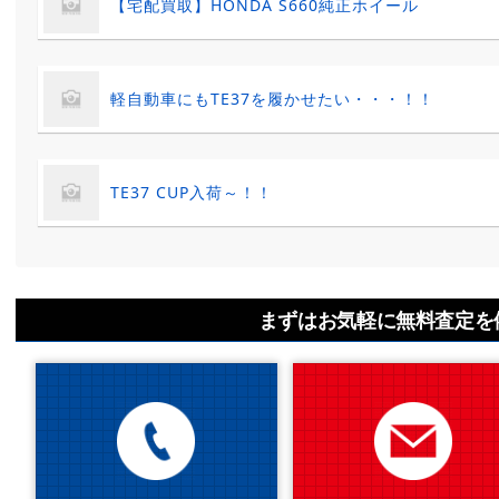
【宅配買取】HONDA S660純正ホイール
軽自動車にもTE37を履かせたい・・・！！
TE37 CUP入荷～！！
まずはお気軽に無料査定を