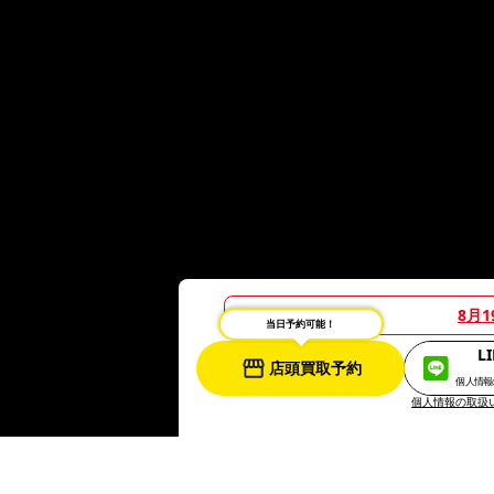
8月
当日予約可能！
L
店頭買取予約
個人情報
個人情報の取扱