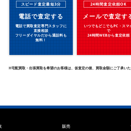
スピード査定最短3分
24時間査定依頼OK
電話で査定する
メールで査定す
電話で買取査定専門スタッフに
いつでもどこでもPC・スマ
直接相談
で
フリーダイヤルだから通話料も
24時間WEBから査定依頼
無料！
※宅配買取・出張買取を希望のお客様は、仮査定の後、買取金額にご了承いた
取
販売