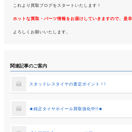
これより買取ブログをスタートいたします！
ホットな買取・パーツ情報をお届けしていきますので、是
よろしくお願いいたします。
関連記事のご案内
スタッドレスタイヤの査定ポイント！!
★純正タイヤホイール買取強化中!!★