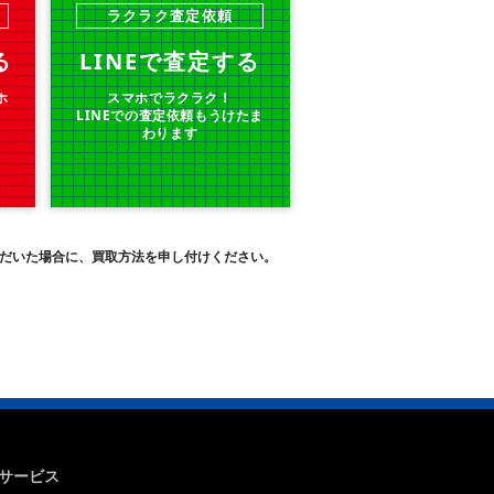
ラクラク査定依頼
る
LINEで査定する
ホ
スマホでラクラク！
LINEでの査定依頼もうけたま
わります
だいた場合に、買取方法を申し付けください。
サービス