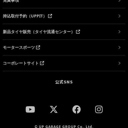
免責事項
持込取付予約（UPPIT）
新品タイヤ販売（タイヤ流通センター）
モータースポーツ
コーポレートサイト
公式SNS
© UP GARAGE GROUP Co., Ltd.