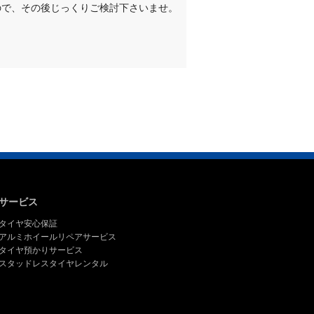
ので、その後じっくりご検討下さいませ。
サービス
タイヤ安心保証
アルミホイールリペアサービス
タイヤ預かりサービス
スタッドレスタイヤレンタル