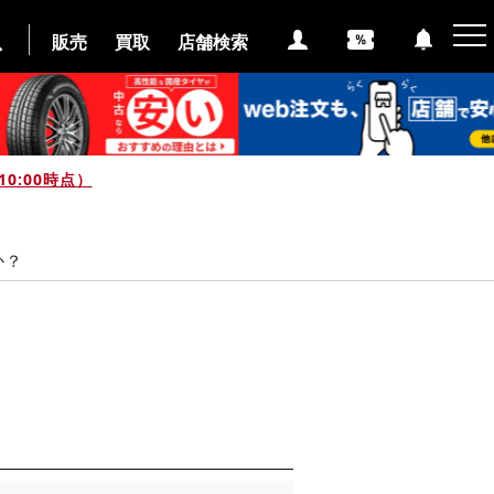
販売
買取
店舗検索
0:00時点）
か？