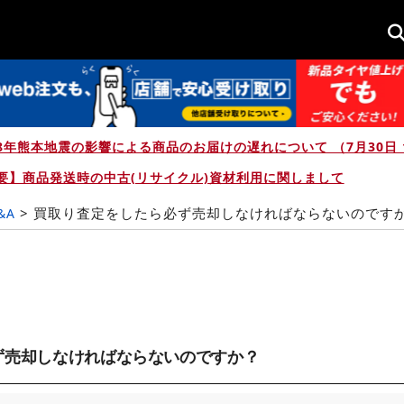
8年熊本地震の影響による商品のお届けの遅れについて （7月30日 1
要】商品発送時の中古(リサイクル)資材利用に関しまして
>
買取り査定をしたら必ず売却しなければならないのです
&A
ず売却しなければならないのですか？