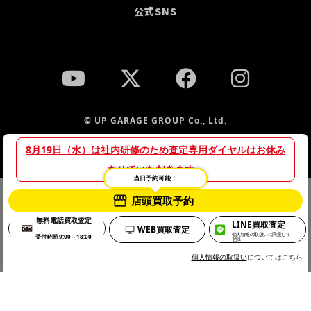
公式SNS
© UP GARAGE GROUP Co., Ltd.
8月19日（水）は社内研修のため査定専用ダイヤルはお休み
させていただきます。
当日予約可能！
当サイトでは、サイトの利便性向上や利用状況の分析のために
店頭買取予約
プライバシーポリシー
Cookieを使用しています。詳細は「
」をご
無料電話買取査定
LINE買取査定
確認のうえ、Cookieの使用にご同意ください。
WEB買取査定
個人情報の取扱いに同意して
受付時間 9:00～18:00
登録
OK
個人情報の取扱い
についてはこちら