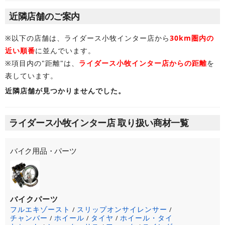
近隣店舗のご案内
※以下の店舗は、ライダース小牧インター店から
30km圏内の
近い順番
に並んでいます。
※項目内の"距離"は、
ライダース小牧インター店からの距離
を
表しています。
近隣店舗が見つかりませんでした。
ライダース小牧インター店 取り扱い商材一覧
バイク用品・パーツ
バイクパーツ
フルエキゾースト
スリップオンサイレンサー
/
/
チャンバー
ホイール
タイヤ
ホイール・タイ
/
/
/