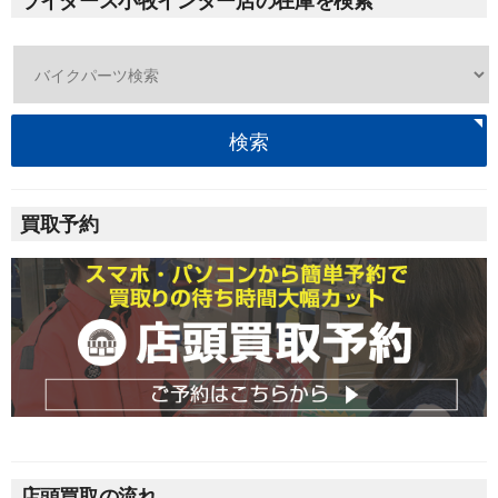
ライダース小牧インター店の在庫を検索
検索
買取予約
店頭買取の流れ