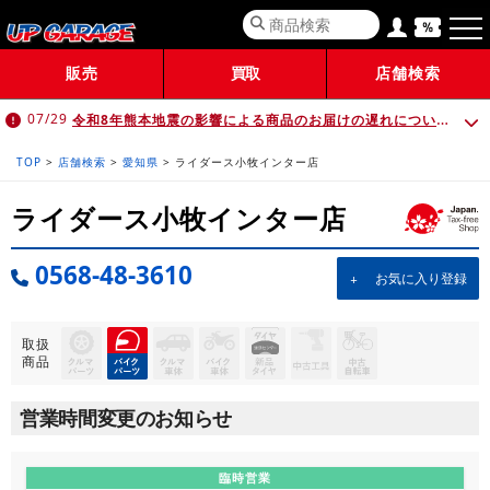
販売
買取
店舗検索
令和8年熊本地震の影響による商品のお届けの遅れについて （7月30日 10:00時点）
07/29
TOP
>
店舗検索
>
愛知県
>
ライダース小牧インター店
ライダース小牧インター店
0568-48-3610
お気に入り登録
取扱
商品
営業時間変更のお知らせ
臨時営業