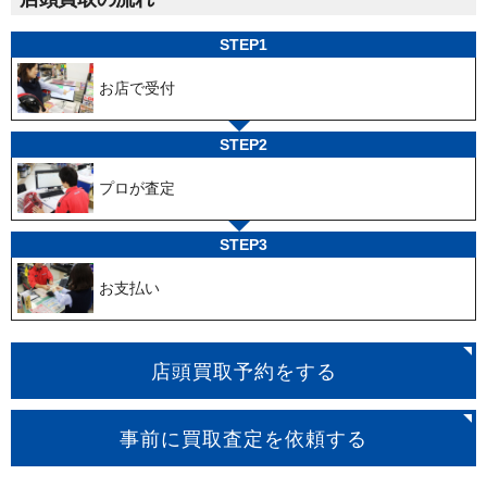
STEP1
お店で受付
STEP2
プロが査定
STEP3
お支払い
店頭買取予約をする
事前に買取査定を依頼する