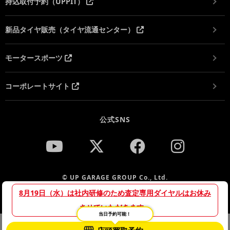
持込取付予約（UPPIT）
新品タイヤ販売（タイヤ流通センター）
モータースポーツ
コーポレートサイト
公式SNS
© UP GARAGE GROUP Co., Ltd.
8月19日（水）は社内研修のため査定専用ダイヤルはお休み
させていただきます。
当日予約可能！
当サイトでは、サイトの利便性向上や利用状況の分析のために