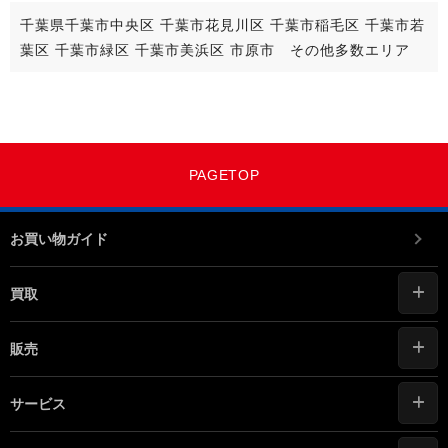
千葉県千葉市中央区 千葉市花見川区 千葉市稲毛区 千葉市若
葉区 千葉市緑区 千葉市美浜区 市原市 その他多数エリア
PAGETOP
お買い物ガイド
買取
販売
サービス