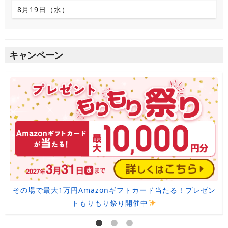
8月19日（水）
キャンペーン
その場で最大1万円Amazonギフトカード当たる！プレゼン
トもりもり祭り開催中