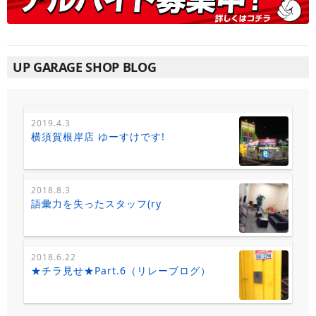
UP GARAGE SHOP BLOG
2019.4.3
横須賀根岸店 ゆーすけです!
2018.8.3
語彙力を失ったスタッフ(ry
2018.6.22
★チラ見せ★Part.6（リレーブログ）