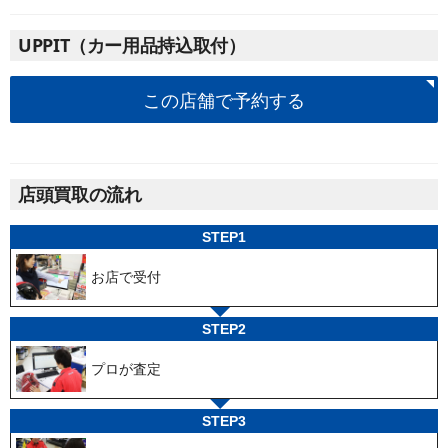
UPPIT（カー用品持込取付）
この店舗で予約する
店頭買取の流れ
STEP1
お店で受付
STEP2
プロが査定
STEP3