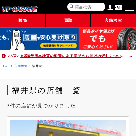
販売
買取
店舗検索
令和8年熊本地震の影響による商品のお届けの遅れについて （7月30日 10:00時点）
07/29
TOP
>
店舗検索
>
福井県
福井県の店舗一覧
2件の店舗が見つかりました