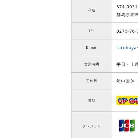
374-0031
住所
群馬県館林
0276-76-
TEL
tatebaya
E-mail
平日・土曜
営業時間
年中無休
定休日
業態
クレジット