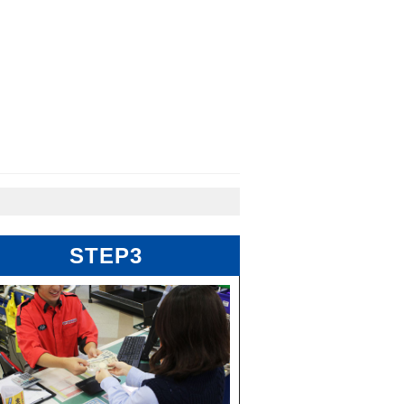
STEP3