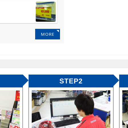
MORE
STEP2