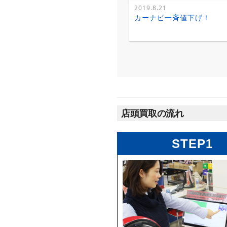
2019.8.21
カーナビ一斉値下げ！
店頭買取の流れ
STEP1