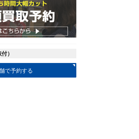
取付）
舗で予約する