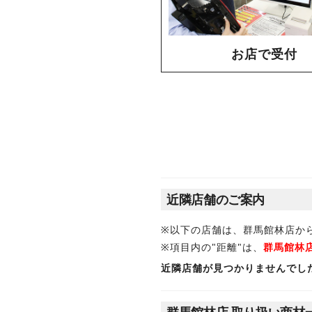
お店で受付
近隣店舗のご案内
※以下の店舗は、群馬館林店か
※項目内の"距離"は、
群馬館林
近隣店舗が見つかりませんでし
群馬館林店 取り扱い商材