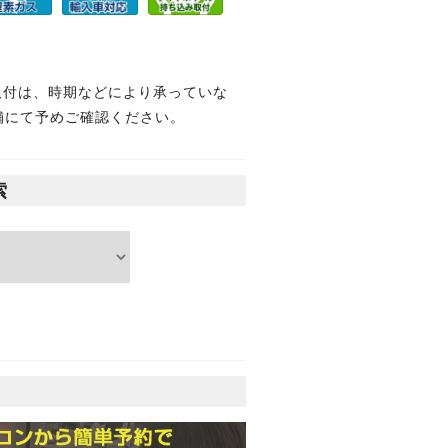
取付は、時期などにより承っていな
舗にて予めご確認ください。
索