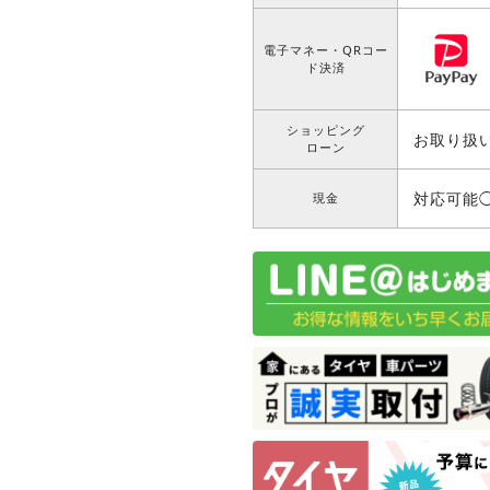
電子マネー・QRコー
ド決済
ショッピング
お取り扱
ローン
対応可能
現金