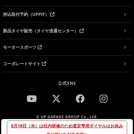
持込取付予約（UPPIT）
新品タイヤ販売（タイヤ流通センター）
モータースポーツ
コーポレートサイト
公式SNS
© UP GARAGE GROUP Co., Ltd.
8月19日（水）は社内研修のため査定専用ダイヤルはお休み