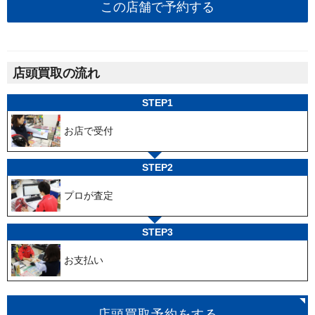
この店舗で予約する
店頭買取の流れ
STEP1
お店で受付
STEP2
プロが査定
STEP3
お支払い
店頭買取予約をする