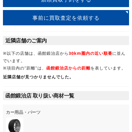
事前に買取査定を依頼する
近隣店舗のご案内
※以下の店舗は、函館鍛治店から
30km圏内の近い順番
に並ん
でいます。
※項目内の"距離"は、
函館鍛治店からの距離
を表しています。
近隣店舗が見つかりませんでした。
函館鍛治店 取り扱い商材一覧
カー用品・パーツ