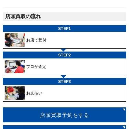
店頭買取の流れ
STEP1
お店で受付
STEP2
プロが査定
STEP3
お支払い
店頭買取予約をする