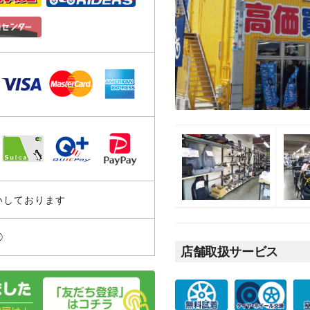
いしております
◯
店舗取扱サービス