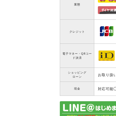
業態
クレジット
電子マネー・QRコー
ド決済
ショッピング
お取り扱
ローン
対応可能
現金