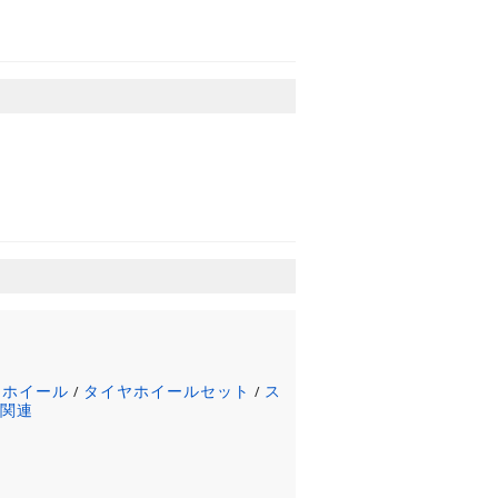
ミホイール
タイヤホイールセット
ス
/
/
ヤ関連