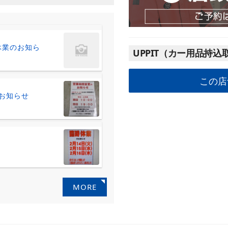
時休業のお知ら
UPPIT（カー用品持込
この店
お知らせ
MORE