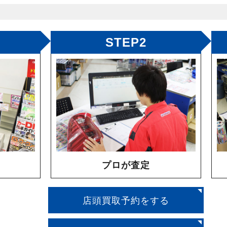
STEP2
プロが査定
店頭買取予約をする