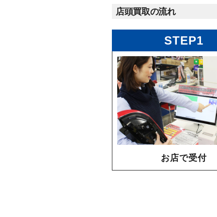
店頭買取の流れ
STEP1
お店で受付