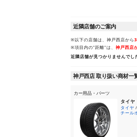
近隣店舗のご案内
※以下の店舗は、神戸西店から
※項目内の"距離"は、
神戸西店
近隣店舗が見つかりませんでし
神戸西店 取り扱い商材一
カー用品・パーツ
タイヤ
タイヤ
チール