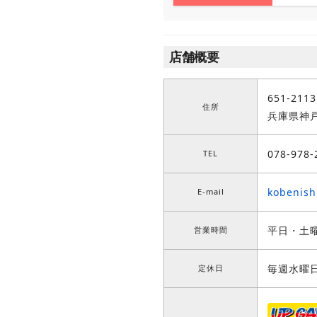
店舗概要
651-2113
住所
兵庫県神戸
078-978-
TEL
kobenis
E-mail
平日・土曜
営業時間
毎週水曜
定休日