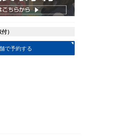
取付）
舗で予約する