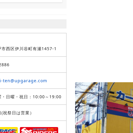
市西区伊川谷町有瀬1457-1
2886
hi-ten@upgarage.com
・日曜・祝日：10:00～19:00
日(祝祭日は営業）