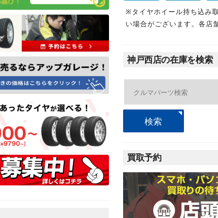
※タイヤホイール持ち込み
い場合がございます。各店
神戸西店の在庫を検索
検索
買取予約