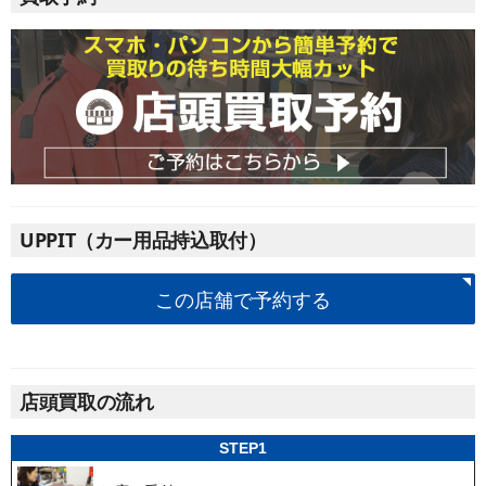
UPPIT（カー用品持込取付）
この店舗で予約する
店頭買取の流れ
STEP1