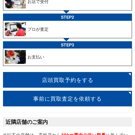
お店で受付
STEP2
プロが査定
STEP3
お支払い
店頭買取予約をする
事前に買取査定を依頼する
近隣店舗のご案内
※以下の店舗は、高松店から
30km圏内の近い順番
に並んでい