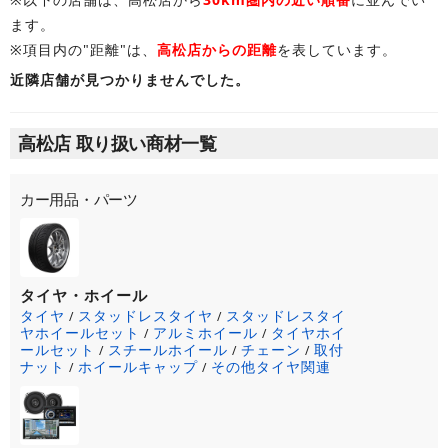
ます。
※項目内の"距離"は、
高松店からの距離
を表しています。
近隣店舗が見つかりませんでした。
高松店 取り扱い商材一覧
カー用品・パーツ
タイヤ・ホイール
タイヤ
スタッドレスタイヤ
スタッドレスタイ
/
/
ヤホイールセット
アルミホイール
タイヤホイ
/
/
ールセット
スチールホイール
チェーン
取付
/
/
/
ナット
ホイールキャップ
その他タイヤ関連
/
/