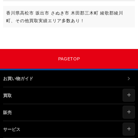
香川県高松市 坂出市 さぬき市 木田郡三木町 綾歌郡綾川
町、その他買取実績エリア多数あり！
PAGETOP
お買い物ガイド
買取
販売
サービス