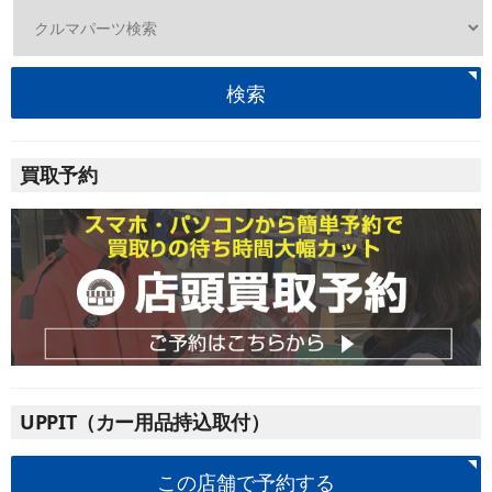
検索
買取予約
UPPIT（カー用品持込取付）
この店舗で予約する