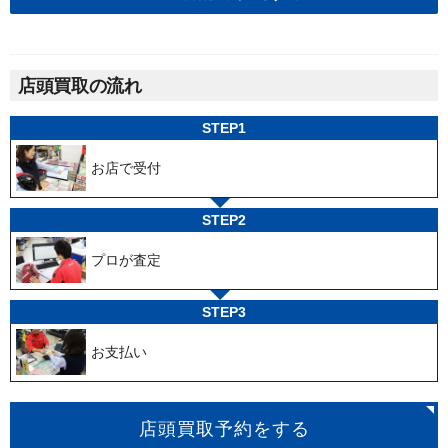
店頭買取の流れ
STEP1
お店で受付
STEP2
プロが査定
STEP3
お支払い
店頭買取予約をする