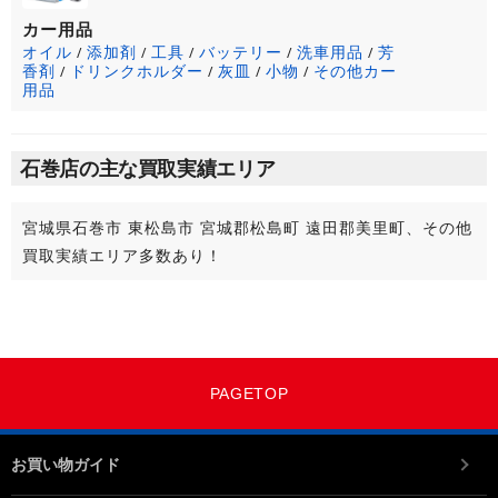
カー用品
オイル
添加剤
工具
バッテリー
洗車用品
芳
/
/
/
/
/
香剤
ドリンクホルダー
灰皿
小物
その他カー
/
/
/
/
用品
石巻店の主な買取実績エリア
宮城県石巻市 東松島市 宮城郡松島町 遠田郡美里町、その他
買取実績エリア多数あり！
PAGETOP
お買い物ガイド