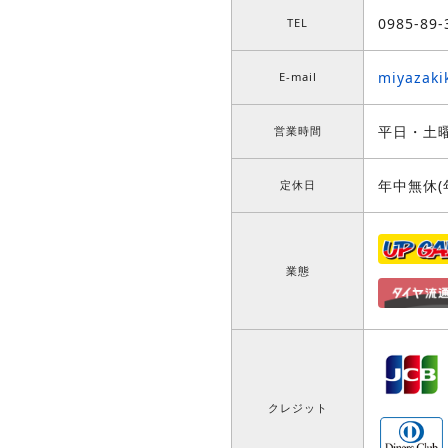
0985-89-
TEL
miyazaki
E-mail
平日・土曜
営業時間
年中無休(
定休日
業態
クレジット