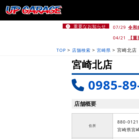
重要なお知らせ
07/29
令和
04/21
【重
>
>
>
宮崎北店
TOP
店舗検索
宮崎県
宮崎北店
0985-89
店舗概要
880-0121
住所
宮崎県宮崎