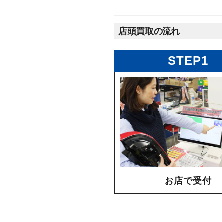
店頭買取の流れ
STEP1
お店で受付