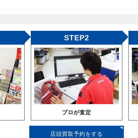
STEP2
プロが査定
店頭買取予約をする