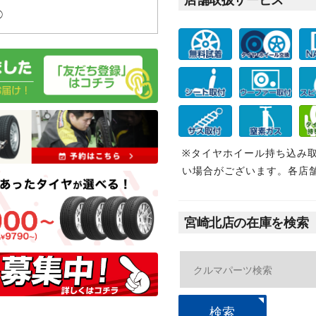
◯
※タイヤホイール持ち込み
い場合がございます。各店
宮崎北店の在庫を検索
検索