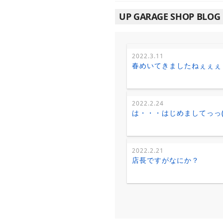
UP GARAGE SHOP BLOG
2022.3.11
春めいてきましたねぇぇぇぇ～
2022.2.24
は・・・はじめましてっっ('
2022.2.21
店長ですがなにか？