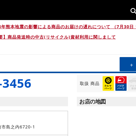
8年熊本地震の影響による商品のお届けの遅れについて （7月30日 1
要】商品発送時の中古(リサイクル)資材利用に関しまして
-3456
取扱
商品
お店の地図
市島之内6720-1