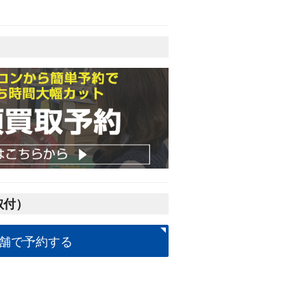
取付）
舗で予約する