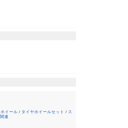
ミホイール
タイヤホイールセット
ス
/
/
ヤ関連